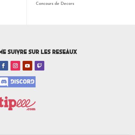
Concours de Decors
Me suivre sur les reseaux