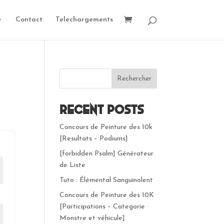
Contact
Telechargements
Rechercher
Recent Posts
Concours de Peinture des 10k
[Resultats – Podiums]
[forbidden Psalm] Générateur
de Liste
Tuto : Élémental Sanguinolent
Concours de Peinture des 10K
[Participations – Categorie
Monstre et véhicule]