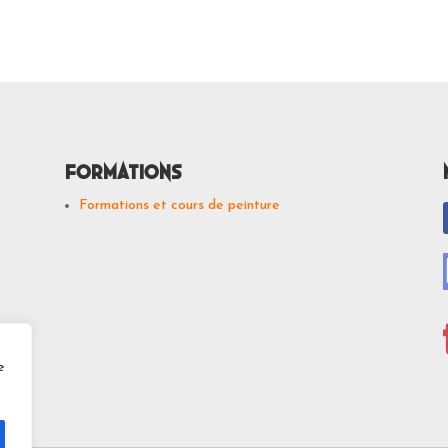
Formations
Formations et cours de peinture
e