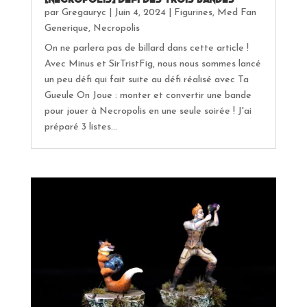
par
Gregauryc
|
Juin 4, 2024
|
Figurines
,
Med Fan
Generique
,
Necropolis
On ne parlera pas de billard dans cette article !
Avec Minus et SirTristFig, nous nous sommes lancé
un peu défi qui fait suite au défi réalisé avec Ta
Gueule On Joue : monter et convertir une bande
pour jouer à Necropolis en une seule soirée ! J'ai
préparé 3 listes...