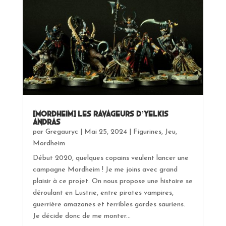
[Mordheim] Les Ravageurs d’Yelkis
Andras
par
Gregauryc
|
Mai 25, 2024
|
Figurines
,
Jeu
,
Mordheim
Début 2020, quelques copains veulent lancer une
campagne Mordheim ! Je me joins avec grand
plaisir à ce projet. On nous propose une histoire se
déroulant en Lustrie, entre pirates vampires,
guerrière amazones et terribles gardes sauriens.
Je décide donc de me monter...