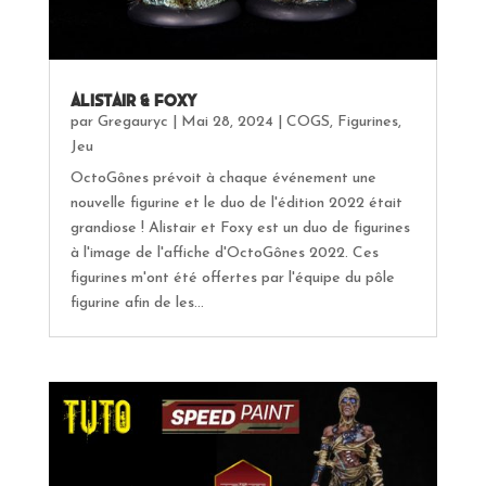
Alistair & Foxy
par
Gregauryc
|
Mai 28, 2024
|
COGS
,
Figurines
,
Jeu
OctoGônes prévoit à chaque événement une
nouvelle figurine et le duo de l'édition 2022 était
grandiose ! Alistair et Foxy est un duo de figurines
à l'image de l'affiche d'OctoGônes 2022. Ces
figurines m'ont été offertes par l'équipe du pôle
figurine afin de les...