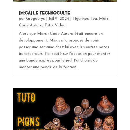
[M:CA] Le Technoculte
par
Gregauryc
|
Juil 9, 2024
|
Figurines
,
Jeu
,
Mars :
Code Aurora
,
Tuto
,
Video
Alors que Mars : Code Aurora était encore en
développement, Minus m'a proposé de venir
passer une semaine chez lui avec les autres potes
betatesteurs. J'ai sauté sur l'occasion pour monter
une bande exprès pour le jeu! J'ai choisis de
monter une bande de la faction...