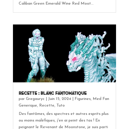
Caliban Green Emerald Wine Red Moot...
Recette : Blanc Fantomatique
par
Gregauryc
|
Juin 15, 2024
|
Figurines
,
Med Fan
Generique
,
Recette
,
Tuto
Des fantômes, des spectres et autres esprits plus
ou moins maléfiques, j'en ai peint des tas ! En
peignant le Revenant de Moonstone, je suis parti