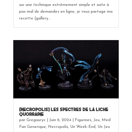
sur une technique extrêmement simple et suite à
pas mal de demandes en ligne, je vous partage ma
recette [gallery...
[Necropolis] Les spectres de la Liche
Quorraine
par
Gregauryc
|
Juin 6, 2024
|
Figurines
,
Jeu
,
Med
Fan Generique
,
Necropolis
,
Un Week-End, Un Jeu