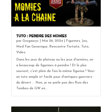
Tuto : Peindre des Momies
par
Gregauryc
|
Mai 26, 2024
|
Figurines
,
Jeu
,
Med Fan Generique
,
Rencontre Fortuite
,
Tuto
,
Video
Dans les jeux de plateau ou les jeux d'armées, on
a beaucoup de figurines à peindre ! Et le plus
souvent, c'est plein de fois la même figurine ! Voici
un tuto simple et facile pour d'antiques guerriers
du désert ... Non, je ne parle pas des Rois des
Tombes de GW en...