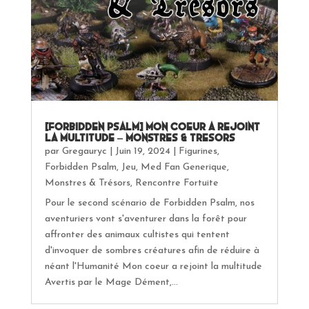
[Forbidden Psalm] Mon coeur a rejoint
la multitude – Monstres & Tresors
par
Gregauryc
|
Juin 19, 2024
|
Figurines
,
Forbidden Psalm
,
Jeu
,
Med Fan Generique
,
Monstres & Trésors
,
Rencontre Fortuite
Pour le second scénario de Forbidden Psalm, nos
aventuriers vont s'aventurer dans la forêt pour
affronter des animaux cultistes qui tentent
d'invoquer de sombres créatures afin de réduire à
néant l'Humanité Mon coeur a rejoint la multitude
Avertis par le Mage Dément,...